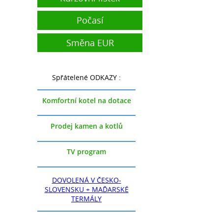
Počasí
Směna EUR
Spřátelené ODKAZY :
Komfortní kotel na dotace
Prodej kamen a kotlů
TV program
DOVOLENÁ V ČESKO-
SLOVENSKU + MAĎARSKÉ
TERMÁLY