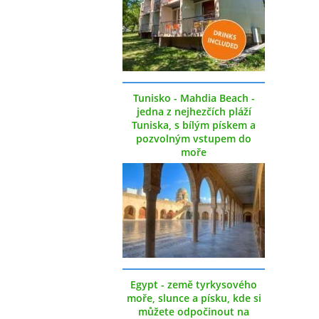
Tunisko - Mahdia Beach -
jedna z nejhezčích pláží
Tuniska, s bílým pískem a
pozvolným vstupem do
moře
Egypt - země tyrkysového
moře, slunce a písku, kde si
můžete odpočinout na