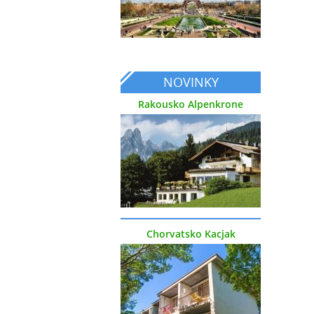
NOVINKY
Rakousko Alpenkrone
Chorvatsko Kacjak