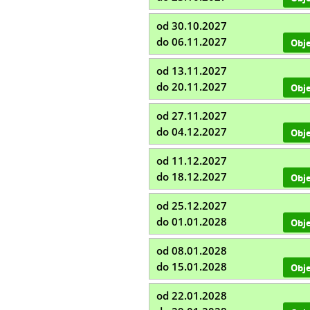
od 30.10.2027
do 06.11.2027
Obj
od 13.11.2027
do 20.11.2027
Obj
od 27.11.2027
do 04.12.2027
Obj
od 11.12.2027
do 18.12.2027
Obj
od 25.12.2027
do 01.01.2028
Obj
od 08.01.2028
do 15.01.2028
Obj
od 22.01.2028