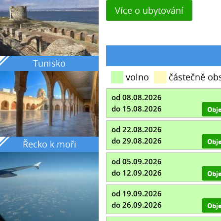
Více o ubytování
Tunisko
volno
částečně ob
od 08.08.2026
do 15.08.2026
Obj
od 22.08.2026
do 29.08.2026
Obj
Řecko k moři
od 05.09.2026
do 12.09.2026
Obj
od 19.09.2026
do 26.09.2026
Obj