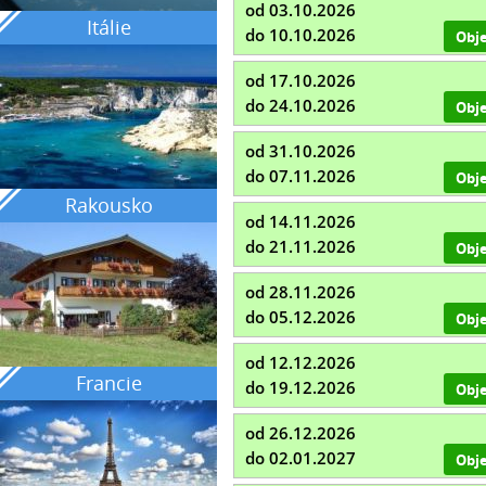
od 03.10.2026
Itálie
do 10.10.2026
Obj
od 17.10.2026
do 24.10.2026
Obj
od 31.10.2026
do 07.11.2026
Obj
Rakousko
od 14.11.2026
do 21.11.2026
Obj
od 28.11.2026
do 05.12.2026
Obj
od 12.12.2026
Francie
do 19.12.2026
Obj
od 26.12.2026
do 02.01.2027
Obj