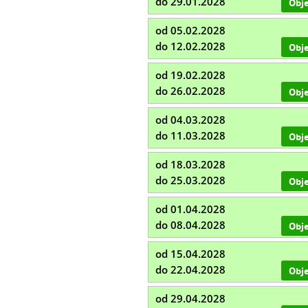
do 29.01.2028
Obj
od 05.02.2028
do 12.02.2028
Obj
od 19.02.2028
do 26.02.2028
Obj
od 04.03.2028
do 11.03.2028
Obj
od 18.03.2028
do 25.03.2028
Obj
od 01.04.2028
do 08.04.2028
Obj
od 15.04.2028
do 22.04.2028
Obj
od 29.04.2028