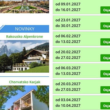
od 09.01.2027
do 16.01.2027
Obj
od 23.01.2027
do 30.01.2027
Obj
NOVINKY
od 06.02.2027
Rakousko Alpenkrone
do 13.02.2027
Obj
od 20.02.2027
do 27.02.2027
Obj
od 06.03.2027
do 13.03.2027
Obj
Chorvatsko Kacjak
od 20.03.2027
do 27.03.2027
Obj
od 03.04.2027
do 10.04.2027
Obj