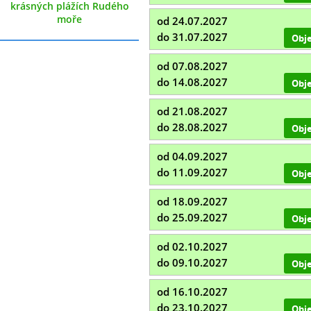
krásných plážích Rudého
moře
od 24.07.2027
do 31.07.2027
Obj
od 07.08.2027
do 14.08.2027
Obj
od 21.08.2027
do 28.08.2027
Obj
od 04.09.2027
do 11.09.2027
Obj
od 18.09.2027
do 25.09.2027
Obj
od 02.10.2027
do 09.10.2027
Obj
od 16.10.2027
do 23.10.2027
Obj