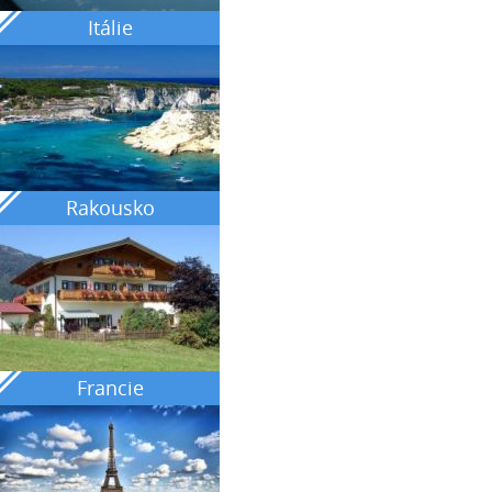
Itálie
Rakousko
Francie