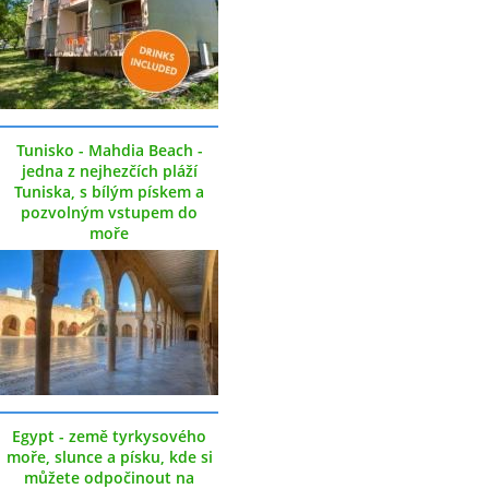
Tunisko - Mahdia Beach -
jedna z nejhezčích pláží
Tuniska, s bílým pískem a
pozvolným vstupem do
moře
Egypt - země tyrkysového
moře, slunce a písku, kde si
můžete odpočinout na