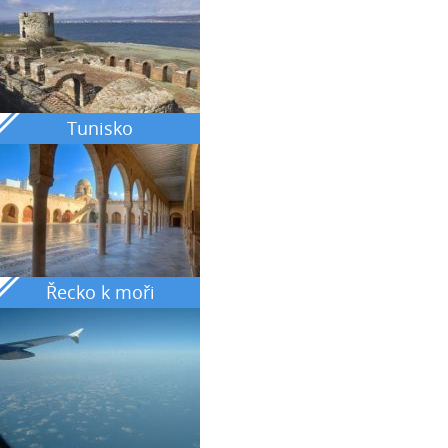
Tunisko
Řecko k moři