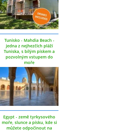
Tunisko - Mahdia Beach -
jedna z nejhezčích pláží
Tuniska, s bílým pískem a
pozvolným vstupem do
moře
Egypt - země tyrkysového
moře, slunce a písku, kde si
můžete odpočinout na