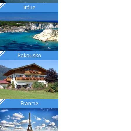
Itálie
Rakousko
Francie