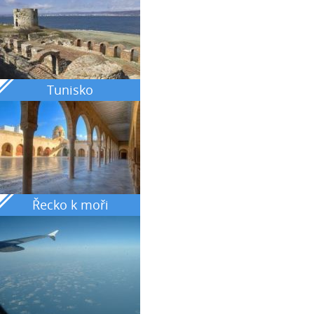
Tunisko
Řecko k moři