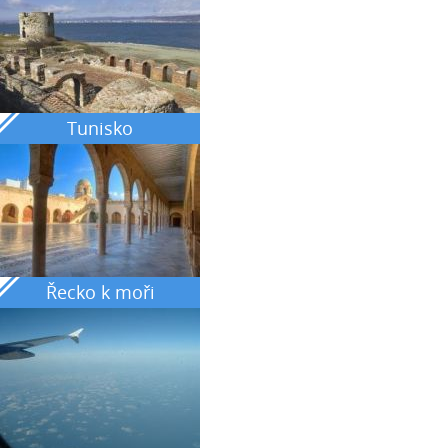
Tunisko
Řecko k moři