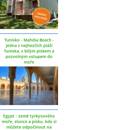
Tunisko - Mahdia Beach -
jedna z nejhezčích pláží
Tuniska, s bílým pískem a
pozvolným vstupem do
moře
Egypt - země tyrkysového
moře, slunce a písku, kde si
můžete odpočinout na