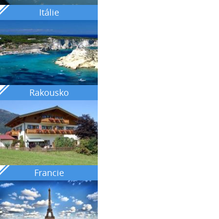
Itálie
Rakousko
Francie