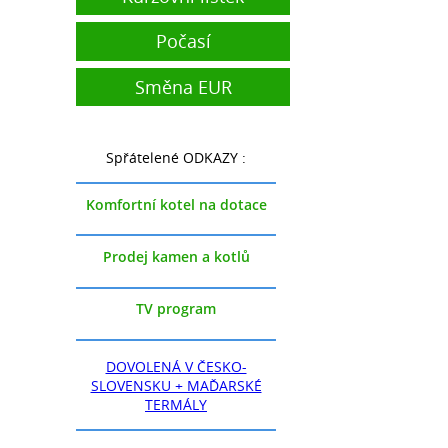
Počasí
Směna EUR
Spřátelené ODKAZY :
Komfortní kotel na dotace
Prodej kamen a kotlů
TV program
DOVOLENÁ V ČESKO-
SLOVENSKU + MAĎARSKÉ
TERMÁLY