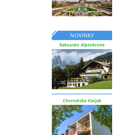
NOVINKY
Rakousko Alpenkrone
Chorvatsko Kacjak