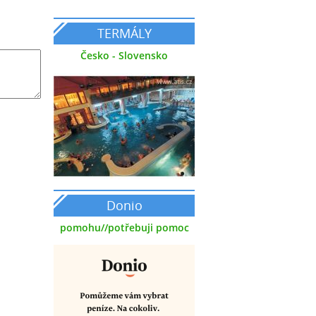
TERMÁLY
Česko - Slovensko
Donio
pomohu//potřebuji pomoc