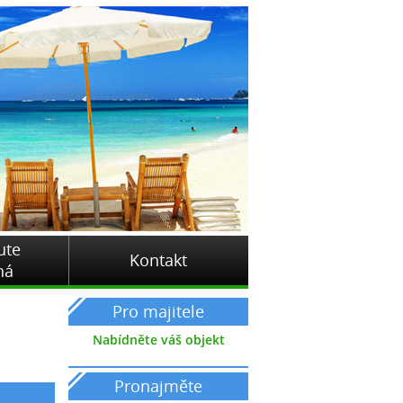
ute
Kontakt
ná
Pro majitele
Nabídněte váš objekt
Pronajměte