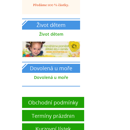
Život dětem
Život dětem
Dovolená u moře
Dovolená u moře
Obchodní podmínky
Termíny prázdnin
Kurzovní lístek