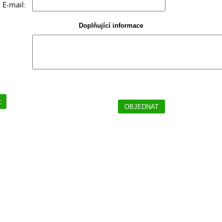
E-mail:
Doplňující informace
t