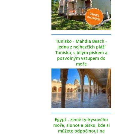
Tunisko - Mahdia Beach -
jedna z nejhezčích pláží
Tuniska, s bílým pískem a
pozvolným vstupem do
moře
Egypt - země tyrkysového
moře, slunce a písku, kde si
můžete odpočinout na