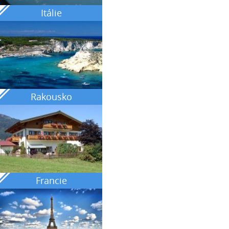
Itálie
Rakousko
Francie