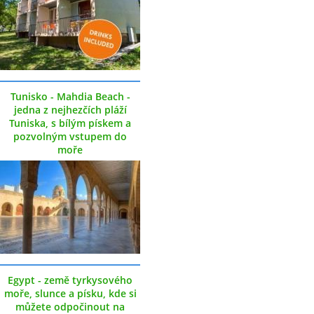
Tunisko - Mahdia Beach -
jedna z nejhezčích pláží
Tuniska, s bílým pískem a
pozvolným vstupem do
moře
Egypt - země tyrkysového
moře, slunce a písku, kde si
můžete odpočinout na