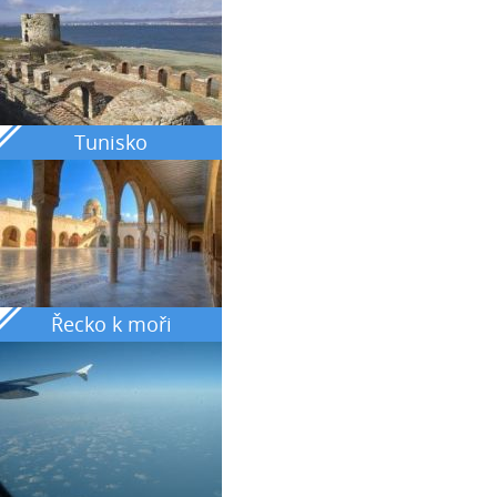
Tunisko
Řecko k moři