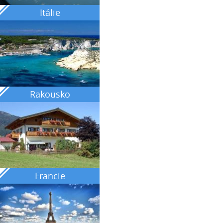
Itálie
Rakousko
Francie