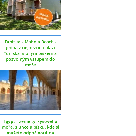
Tunisko - Mahdia Beach -
jedna z nejhezčích pláží
Tuniska, s bílým pískem a
pozvolným vstupem do
moře
Egypt - země tyrkysového
moře, slunce a písku, kde si
můžete odpočinout na