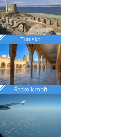
Tunisko
Řecko k moři