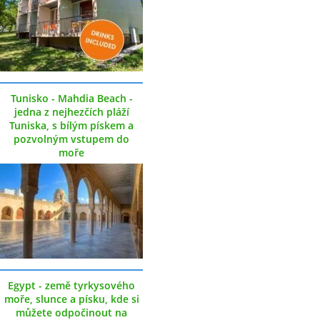
Tunisko - Mahdia Beach -
jedna z nejhezčích pláží
Tuniska, s bílým pískem a
pozvolným vstupem do
moře
Egypt - země tyrkysového
moře, slunce a písku, kde si
můžete odpočinout na