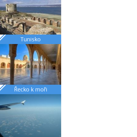
Tunisko
Řecko k moři