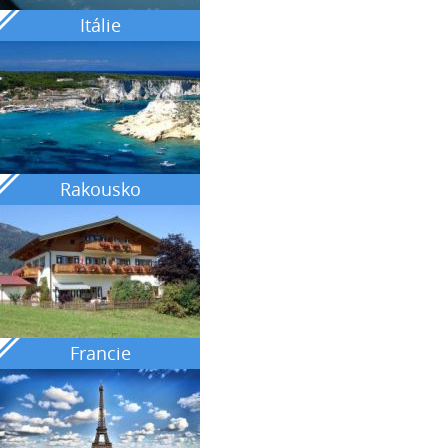
Itálie
Rakousko
Francie