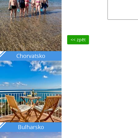
<< zpět
Chorvatsko
Bulharsko