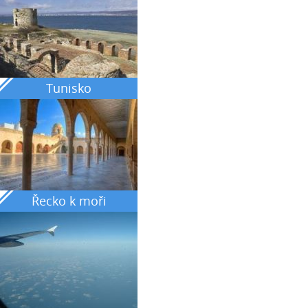
Tunisko
Řecko k moři