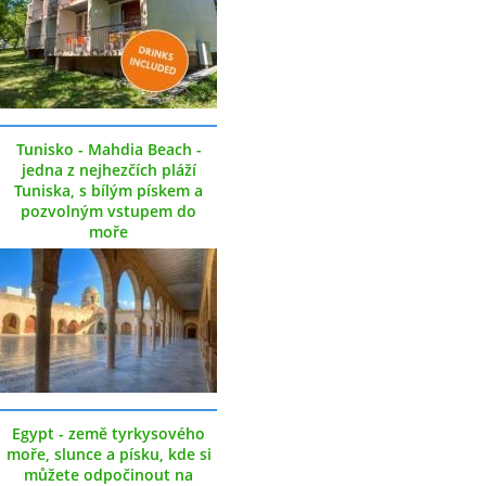
Tunisko - Mahdia Beach -
jedna z nejhezčích pláží
Tuniska, s bílým pískem a
pozvolným vstupem do
moře
Egypt - země tyrkysového
moře, slunce a písku, kde si
můžete odpočinout na