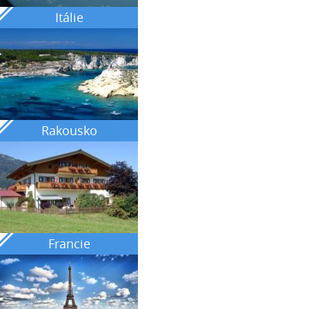
Itálie
Rakousko
Francie