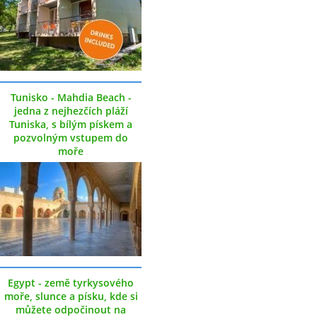
Tunisko - Mahdia Beach -
jedna z nejhezčích pláží
Tuniska, s bílým pískem a
pozvolným vstupem do
moře
Egypt - země tyrkysového
moře, slunce a písku, kde si
můžete odpočinout na