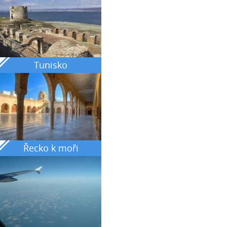
Tunisko
Řecko k moři