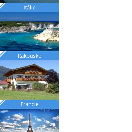
Itálie
Rakousko
Francie