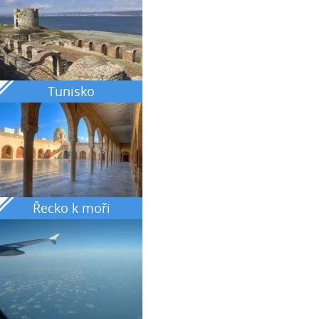
Tunisko
Řecko k moři