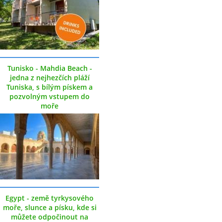
Tunisko - Mahdia Beach -
jedna z nejhezčích pláží
Tuniska, s bílým pískem a
pozvolným vstupem do
moře
Egypt - země tyrkysového
moře, slunce a písku, kde si
můžete odpočinout na