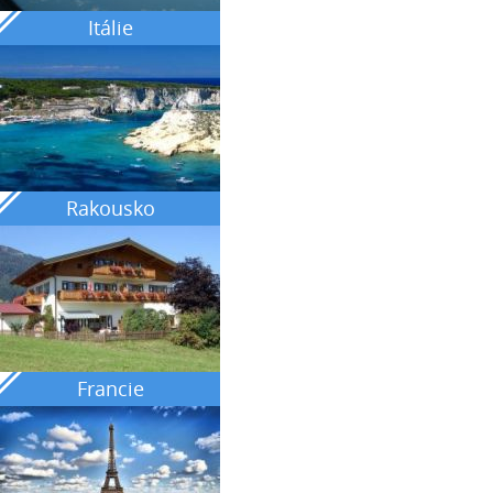
Itálie
Rakousko
Francie