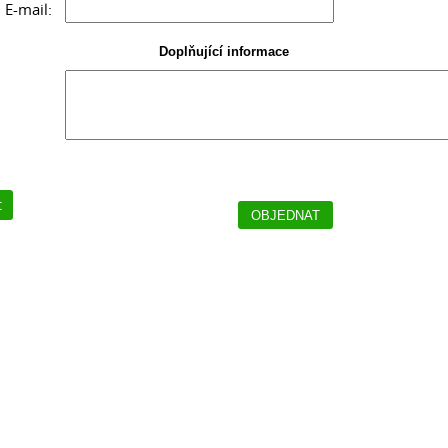
E-mail:
Doplňující informace
t