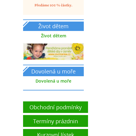
Život dětem
Život dětem
Dovolená u moře
Dovolená u moře
Obchodní podmínky
Termíny prázdnin
Kurzovní lístek