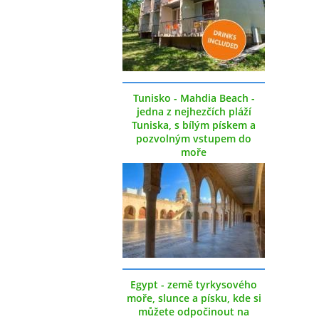
Tunisko - Mahdia Beach -
jedna z nejhezčích pláží
Tuniska, s bílým pískem a
pozvolným vstupem do
moře
Egypt - země tyrkysového
moře, slunce a písku, kde si
můžete odpočinout na