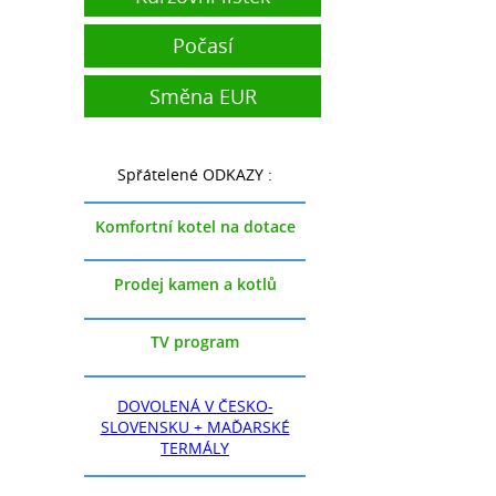
Počasí
Směna EUR
Spřátelené ODKAZY :
Komfortní kotel na dotace
Prodej kamen a kotlů
TV program
DOVOLENÁ V ČESKO-
SLOVENSKU + MAĎARSKÉ
TERMÁLY