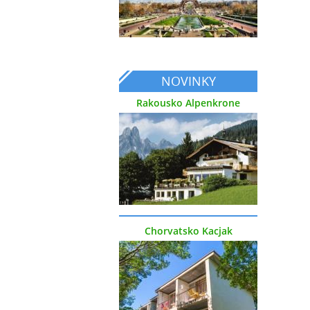
NOVINKY
Rakousko Alpenkrone
Chorvatsko Kacjak