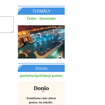
TERMÁLY
Česko - Slovensko
Donio
pomohu//potřebuji pomoc